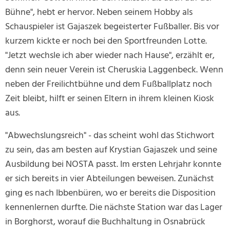
Bühne", hebt er hervor. Neben seinem Hobby als
Schauspieler ist Gajaszek begeisterter Fußballer. Bis vor
kurzem kickte er noch bei den Sportfreunden Lotte.
"Jetzt wechsle ich aber wieder nach Hause", erzählt er,
denn sein neuer Verein ist Cheruskia Laggenbeck. Wenn
neben der Freilichtbühne und dem Fußballplatz noch
Zeit bleibt, hilft er seinen Eltern in ihrem kleinen Kiosk
aus.
"Abwechslungsreich" - das scheint wohl das Stichwort
zu sein, das am besten auf Krystian Gajaszek und seine
Ausbildung bei NOSTA passt. Im ersten Lehrjahr konnte
er sich bereits in vier Abteilungen beweisen. Zunächst
ging es nach Ibbenbüren, wo er bereits die Disposition
kennenlernen durfte. Die nächste Station war das Lager
in Borghorst, worauf die Buchhaltung in Osnabrück