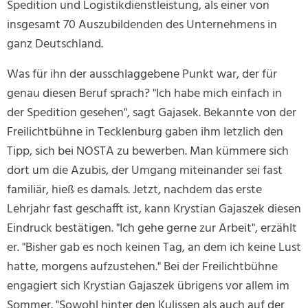
Spedition und Logistikdienstleistung, als einer von
insgesamt 70 Auszubildenden des Unternehmens in
ganz Deutschland.
Was für ihn der ausschlaggebene Punkt war, der für
genau diesen Beruf sprach? "Ich habe mich einfach in
der Spedition gesehen", sagt Gajasek. Bekannte von der
Freilichtbühne in Tecklenburg gaben ihm letzlich den
Tipp, sich bei NOSTA zu bewerben. Man kümmere sich
dort um die Azubis, der Umgang miteinander sei fast
familiär, hieß es damals. Jetzt, nachdem das erste
Lehrjahr fast geschafft ist, kann Krystian Gajaszek diesen
Eindruck bestätigen. "Ich gehe gerne zur Arbeit", erzählt
er. "Bisher gab es noch keinen Tag, an dem ich keine Lust
hatte, morgens aufzustehen." Bei der Freilichtbühne
engagiert sich Krystian Gajaszek übrigens vor allem im
Sommer. "Sowohl hinter den Kulissen als auch auf der