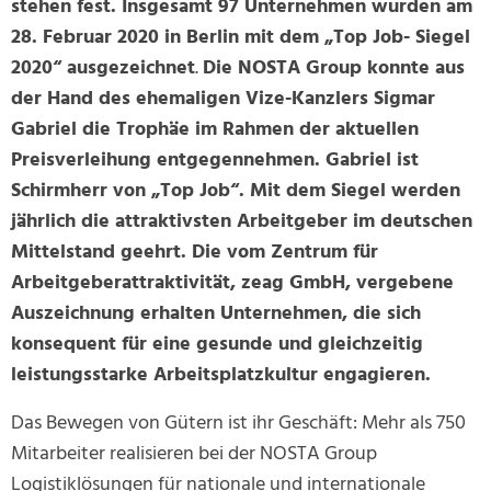
stehen fest. Insgesamt 97 Unternehmen wurden am
28. Februar 2020 in Berlin mit dem „Top Job- Siegel
2020“ ausgezeichnet
.
Die NOSTA Group konnte aus
der Hand des ehemaligen Vize-Kanzlers Sigmar
Gabriel die Trophäe im Rahmen der aktuellen
Preisverleihung entgegennehmen. Gabriel ist
Schirmherr von „Top Job“. Mit dem Siegel werden
jährlich die attraktivsten Arbeitgeber im deutschen
Mittelstand geehrt.
Die vom Zentrum für
Arbeitgeberattraktivität, zeag GmbH, vergebene
Auszeichnung erhalten Unternehmen, die sich
konsequent für eine gesunde und gleichzeitig
leistungsstarke Arbeitsplatzkultur engagieren
.
Das Bewegen von Gütern ist ihr Geschäft: Mehr als 750
Mitarbeiter realisieren bei der NOSTA Group
Logistiklösungen für nationale und internationale