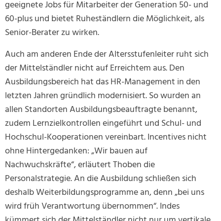
geeignete Jobs für Mitarbeiter der Generation 50- und
60-plus und bietet Ruheständlern die Möglichkeit, als
Senior-Berater zu wirken.
Auch am anderen Ende der Altersstufenleiter ruht sich
der Mittelständler nicht auf Erreichtem aus. Den
Ausbildungsbereich hat das HR-Management in den
letzten Jahren gründlich modernisiert. So wurden an
allen Standorten Ausbildungsbeauftragte benannt,
zudem Lernzielkontrollen eingeführt und Schul- und
Hochschul-Kooperationen vereinbart. Incentives nicht
ohne Hintergedanken: „Wir bauen auf
Nachwuchskräfte“, erläutert Thoben die
Personalstrategie. An die Ausbildung schließen sich
deshalb Weiterbildungsprogramme an, denn „bei uns
wird früh Verantwortung übernommen“. Indes
kümmert sich der Mittelständler nicht nur um vertikale